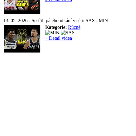
13. 05. 2026 - Sestřih pátého utkání v sérii SAS - MIN
Kategorie:
Různé
» Detail videa