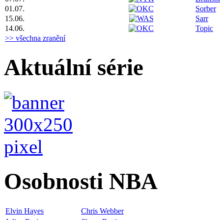
01.07.
Sorber
15.06.
Sarr
14.06.
Topic
>> všechna zranění
Aktuální série
Osobnosti NBA
Elvin Hayes
Chris Webber