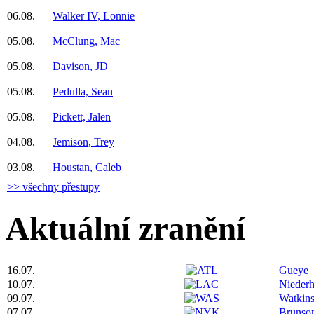
06.08.
Walker IV, Lonnie
05.08.
McClung, Mac
05.08.
Davison, JD
05.08.
Pedulla, Sean
05.08.
Pickett, Jalen
04.08.
Jemison, Trey
03.08.
Houstan, Caleb
>> všechny přestupy
Aktuální zranění
16.07.
Gueye
10.07.
Niederh
09.07.
Watkin
07.07.
Brunso