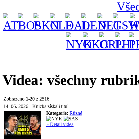
Vše
Videa: všechny rubri
Zobrazeno
1-20
z 2516
14. 06. 2026 - Knicks získali titul
Kategorie:
Různé
» Detail videa