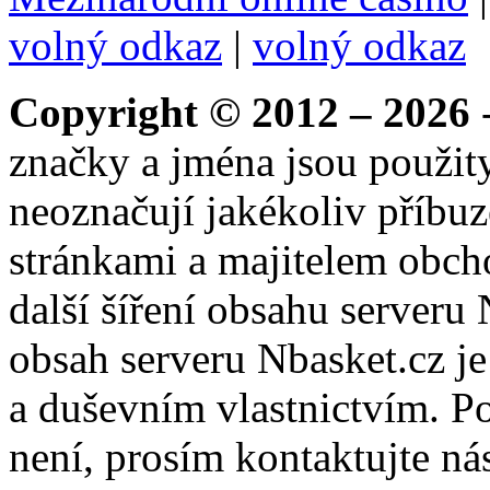
volný odkaz
|
volný odkaz
Copyright © 2012 – 2026
-
značky a jména jsou použity
neoznačují jakékoliv příbuz
stránkami a majitelem obch
další šíření obsahu serveru
obsah serveru Nbasket.cz j
a duševním vlastnictvím. P
není, prosím kontaktujte ná