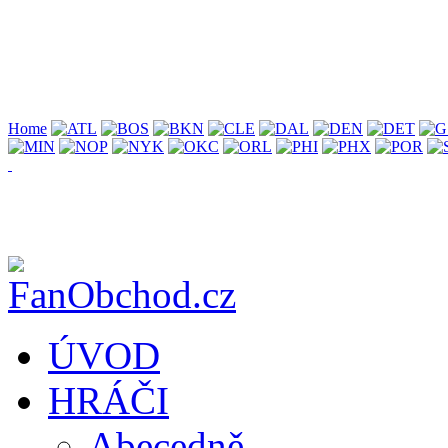
Home
ÚVOD
HRÁČI
Abecedně