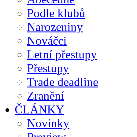
Podle klubů
Narozeniny
Nováčci
Letní přestupy
Přestupy
Trade deadline
Zranění
ČLÁNKY
Novinky
Preview