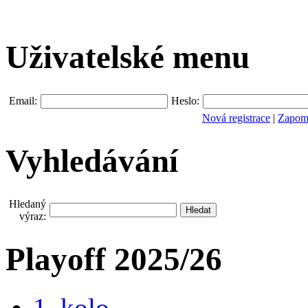
Uživatelské menu
Email:
Heslo:
Nová registrace
|
Zapomn
Vyhledávání
Hledaný
výraz:
Playoff 2025/26
1. kolo