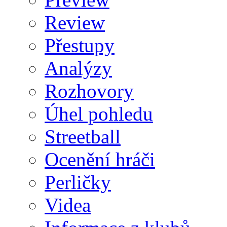
Review
Přestupy
Analýzy
Rozhovory
Úhel pohledu
Streetball
Ocenění hráči
Perličky
Videa