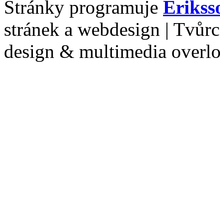
Stránky programuje
Erikss
stránek a webdesign | Tvůr
design & multimedia overl