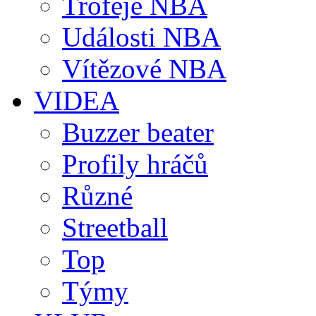
Trofeje NBA
Události NBA
Vítězové NBA
VIDEA
Buzzer beater
Profily hráčů
Různé
Streetball
Top
Týmy