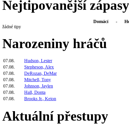
Nejtipovanější zápas
Domácí
-
Ho
žádné tipy
Narozeniny hráčů
07.08.
Hudson, Lester
07.08.
Stepheson, Alex
07.08.
DeRozan, DeMar
07.08.
Mitchell, Tony
07.08.
Johnson, Jaylen
07.08.
Hall, Donta
07.08.
Brooks Jr., Keion
Aktuální přestupy