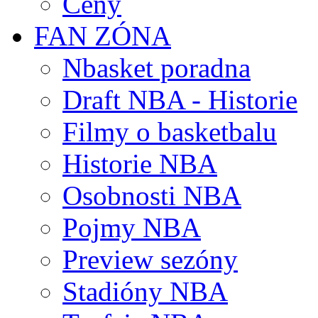
Ceny
FAN ZÓNA
Nbasket poradna
Draft NBA - Historie
Filmy o basketbalu
Historie NBA
Osobnosti NBA
Pojmy NBA
Preview sezóny
Stadióny NBA