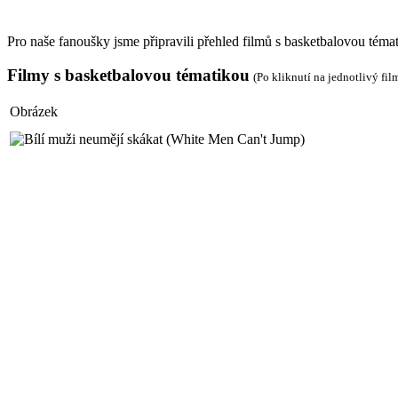
Pro naše fanoušky jsme připravili přehled filmů s basketbalovou téma
Filmy s basketbalovou tématikou
(Po kliknutí na jednotlivý film
Obrázek