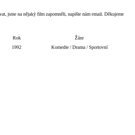
řovat, jsme na nějaký film zapomněli, napište nám email. Děkujeme
Rok
Žánr
1992
Komedie / Drama / Sportovní