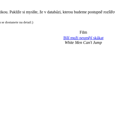
tikou. Pakliže si myslíte, že v databázi, kterou budeme postupně rozši
 se dostanete na detail.)
Film
Bílí muži neumějí skákat
White Men Can't Jump