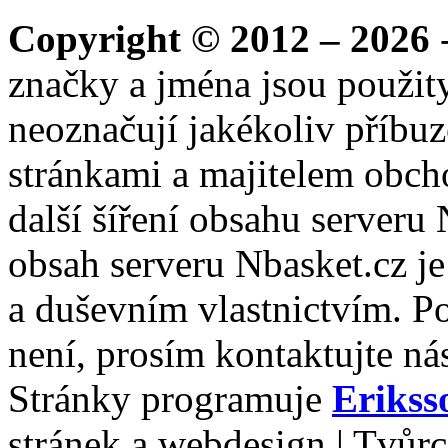
Copyright © 2012 – 2026
-
značky a jména jsou použity
neoznačují jakékoliv příbuz
stránkami a majitelem obch
další šíření obsahu serveru
obsah serveru Nbasket.cz j
a duševním vlastnictvím. P
není, prosím kontaktujte ná
Stránky programuje
Erikss
stránek a webdesign | Tvůr