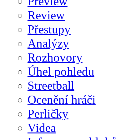
Preview
Review
Přestupy
Analýzy
Rozhovory
Úhel pohledu
Streetball
Ocenění hráči
Perličky
Videa