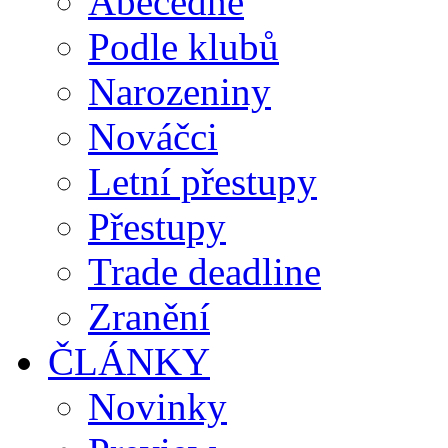
Abecedně
Podle klubů
Narozeniny
Nováčci
Letní přestupy
Přestupy
Trade deadline
Zranění
ČLÁNKY
Novinky