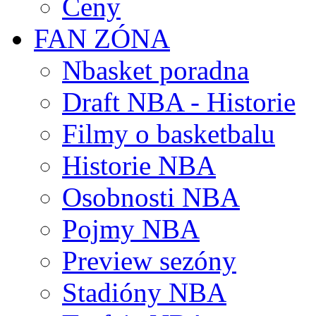
Ceny
FAN ZÓNA
Nbasket poradna
Draft NBA - Historie
Filmy o basketbalu
Historie NBA
Osobnosti NBA
Pojmy NBA
Preview sezóny
Stadióny NBA