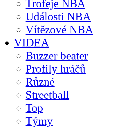
Trofeje NBA
Události NBA
Vítězové NBA
VIDEA
Buzzer beater
Profily hráčů
Různé
Streetball
Top
Týmy