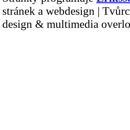
stránek a webdesign | Tvůr
design & multimedia overl