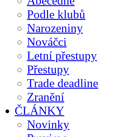
Abecedně
Podle klubů
Narozeniny
Nováčci
Letní přestupy
Přestupy
Trade deadline
Zranění
ČLÁNKY
Novinky