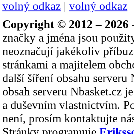
volný odkaz
|
volný odkaz
Copyright © 2012 – 2026
-
značky a jména jsou použity
neoznačují jakékoliv příbuz
stránkami a majitelem obch
další šíření obsahu serveru
obsah serveru Nbasket.cz j
a duševním vlastnictvím. P
není, prosím kontaktujte ná
Stránky programuje
Erikss