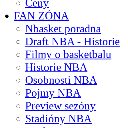
Ceny
FAN ZÓNA
Nbasket poradna
Draft NBA - Historie
Filmy o basketbalu
Historie NBA
Osobnosti NBA
Pojmy NBA
Preview sezóny
Stadióny NBA