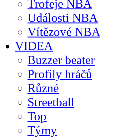
Trofeje NBA
Události NBA
Vítězové NBA
VIDEA
Buzzer beater
Profily hráčů
Různé
Streetball
Top
Týmy