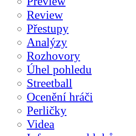
Preview
Review
Přestupy
Analýzy
Rozhovory
Úhel pohledu
Streetball
Ocenění hráči
Perličky
Videa