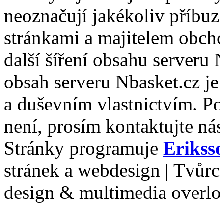
neoznačují jakékoliv příbuz
stránkami a majitelem obch
další šíření obsahu serveru
obsah serveru Nbasket.cz j
a duševním vlastnictvím. P
není, prosím kontaktujte ná
Stránky programuje
Erikss
stránek a webdesign | Tvůr
design & multimedia overl