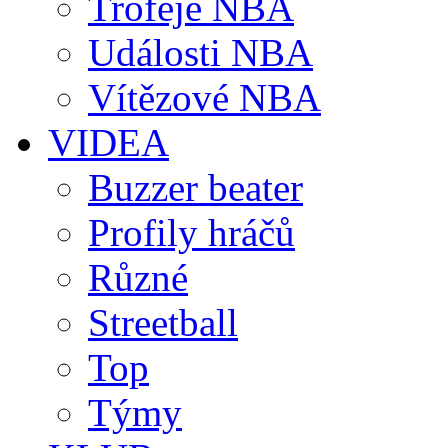
Trofeje NBA
Události NBA
Vítězové NBA
VIDEA
Buzzer beater
Profily hráčů
Různé
Streetball
Top
Týmy