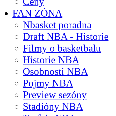
Ceny
FAN ZÓNA
Nbasket poradna
Draft NBA - Historie
Filmy o basketbalu
Historie NBA
Osobnosti NBA
Pojmy NBA
Preview sezóny
Stadióny NBA