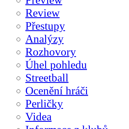
Review
Přestupy
Analýzy
Rozhovory
Úhel pohledu
Streetball
Ocenění hráči
Perličky
Videa