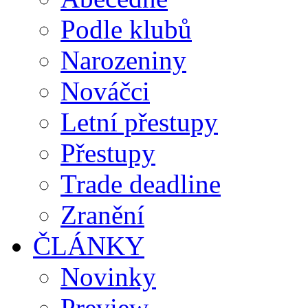
Podle klubů
Narozeniny
Nováčci
Letní přestupy
Přestupy
Trade deadline
Zranění
ČLÁNKY
Novinky
Preview