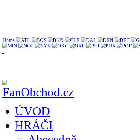
Home
ÚVOD
HRÁČI
Abecedně