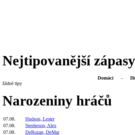
Nejtipovanější zápas
Domácí
-
Ho
žádné tipy
Narozeniny hráčů
07.08.
Hudson, Lester
07.08.
Stepheson, Alex
07.08.
DeRozan, DeMar