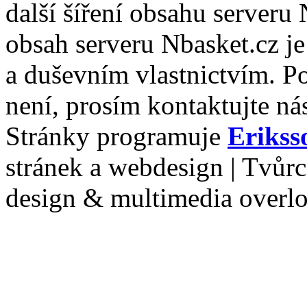
další šíření obsahu serveru
obsah serveru Nbasket.cz j
a duševním vlastnictvím. P
není, prosím kontaktujte ná
Stránky programuje
Erikss
stránek a webdesign | Tvůr
design & multimedia overl