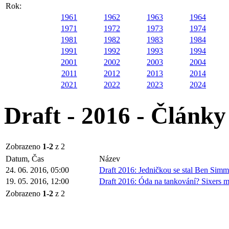
Rok:
1961
1962
1963
1964
1971
1972
1973
1974
1981
1982
1983
1984
1991
1992
1993
1994
2001
2002
2003
2004
2011
2012
2013
2014
2021
2022
2023
2024
Draft - 2016 - Články
Zobrazeno
1-2
z 2
Datum, Čas
Název
24. 06. 2016, 05:00
Draft 2016: Jedničkou se stal Ben Sim
19. 05. 2016, 12:00
Draft 2016: Óda na tankování? Sixers ma
Zobrazeno
1-2
z 2