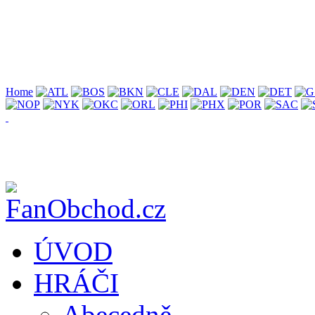
Home
ÚVOD
HRÁČI
Abecedně