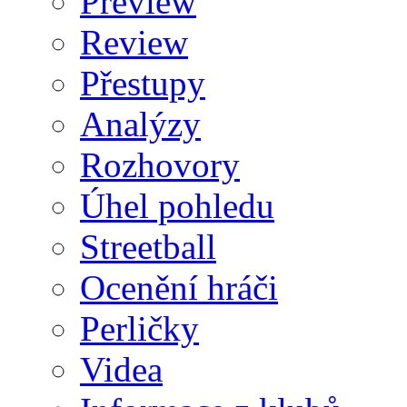
Preview
Review
Přestupy
Analýzy
Rozhovory
Úhel pohledu
Streetball
Ocenění hráči
Perličky
Videa