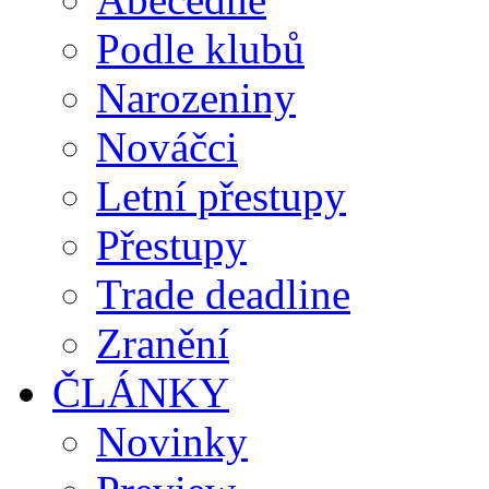
Podle klubů
Narozeniny
Nováčci
Letní přestupy
Přestupy
Trade deadline
Zranění
ČLÁNKY
Novinky