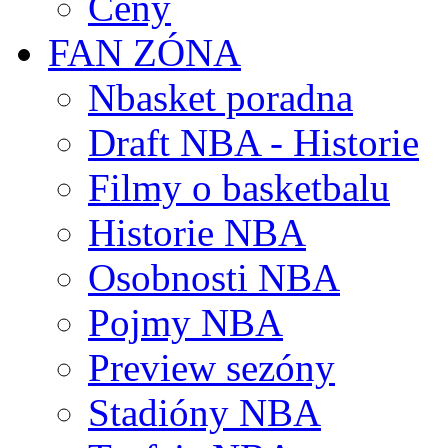
Ceny
FAN ZÓNA
Nbasket poradna
Draft NBA - Historie
Filmy o basketbalu
Historie NBA
Osobnosti NBA
Pojmy NBA
Preview sezóny
Stadióny NBA