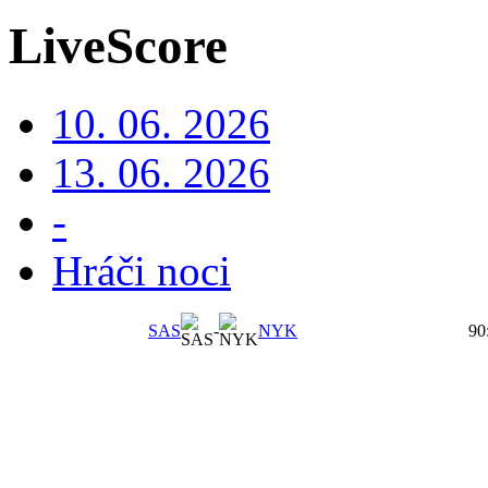
LiveScore
10. 06. 2026
13. 06. 2026
-
Hráči noci
SAS
-
NYK
90