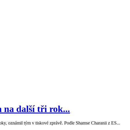
na další tři rok...
roky, oznámil tým v tiskové zprávě. Podle Shamse Charanii z ES...