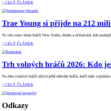
> CELÝ ČLÁNEK
Trae Young si přijde na 212 mil
Ve víru oslav titulu hráčů New Yorku, draftu a očekávání, kde pode
> CELÝ ČLÁNEK
Trh volných hráčů 2026: Kdo je
Na trhu volných hráčů zbývá ještě několik hráčů, kteří stále vyjednáv
> CELÝ ČLÁNEK
Odkazy