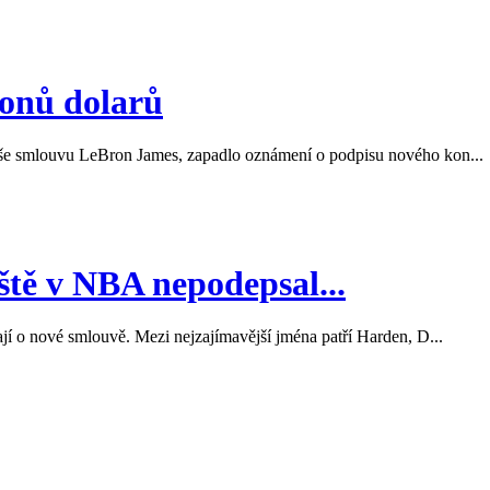
ionů dolarů
píše smlouvu LeBron James, zapadlo oznámení o podpisu nového kon...
ště v NBA nepodepsal...
ají o nové smlouvě. Mezi nejzajímavější jména patří Harden, D...