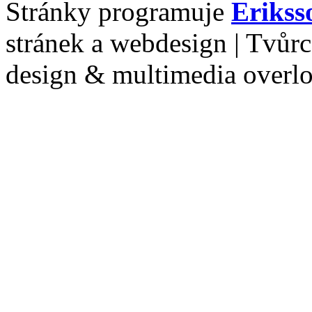
Stránky programuje
Erikss
stránek a webdesign | Tvůr
design & multimedia overl