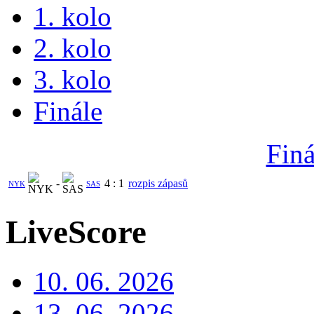
1. kolo
2. kolo
3. kolo
Finále
Finá
-
4
:
1
rozpis zápasů
NYK
SAS
LiveScore
10. 06. 2026
13. 06. 2026