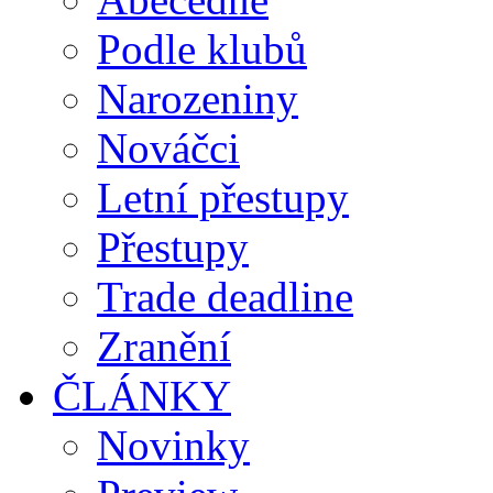
Podle klubů
Narozeniny
Nováčci
Letní přestupy
Přestupy
Trade deadline
Zranění
ČLÁNKY
Novinky