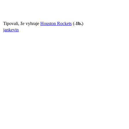
Tipovali, že vyhraje
Houston Rockets
(
-1b.
)
jankevin