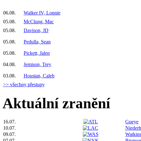
06.08.
Walker IV, Lonnie
05.08.
McClung, Mac
05.08.
Davison, JD
05.08.
Pedulla, Sean
05.08.
Pickett, Jalen
04.08.
Jemison, Trey
03.08.
Houstan, Caleb
>> všechny přestupy
Aktuální zranění
16.07.
Gueye
10.07.
Niederh
09.07.
Watkin
07.07.
Brunso