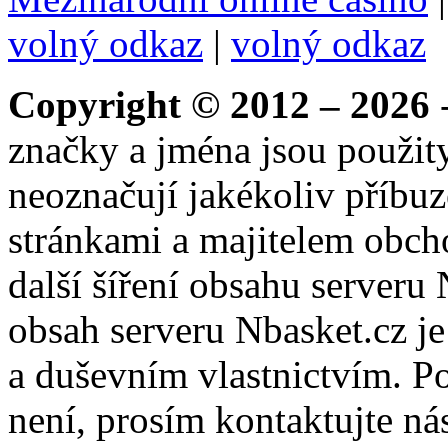
volný odkaz
|
volný odkaz
Copyright © 2012 – 2026
-
značky a jména jsou použity
neoznačují jakékoliv příbuz
stránkami a majitelem obch
další šíření obsahu serveru
obsah serveru Nbasket.cz j
a duševním vlastnictvím. P
není, prosím kontaktujte ná