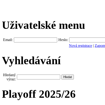
Uživatelské menu
Email:
Heslo:
Nová registrace
|
Zapomn
Vyhledávání
Hledaný
výraz:
Playoff 2025/26