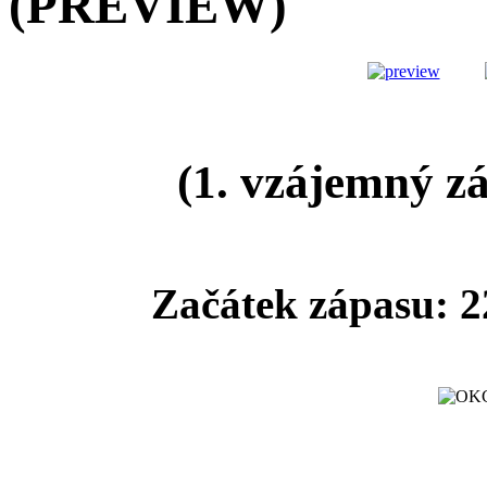
(PREVIEW)
(1. vzájemný z
Začátek zápasu: 2