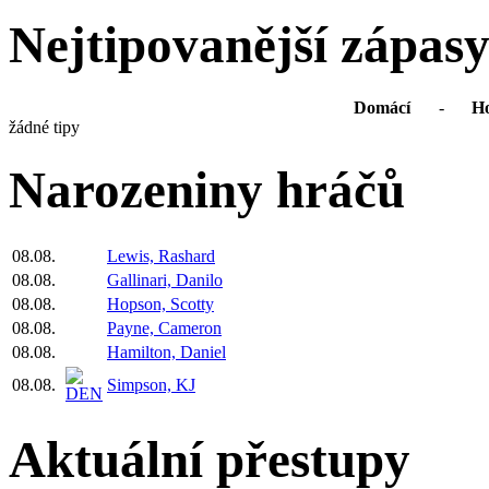
Nejtipovanější zápas
Domácí
-
Ho
žádné tipy
Narozeniny hráčů
08.08.
Lewis, Rashard
08.08.
Gallinari, Danilo
08.08.
Hopson, Scotty
08.08.
Payne, Cameron
08.08.
Hamilton, Daniel
08.08.
Simpson, KJ
Aktuální přestupy