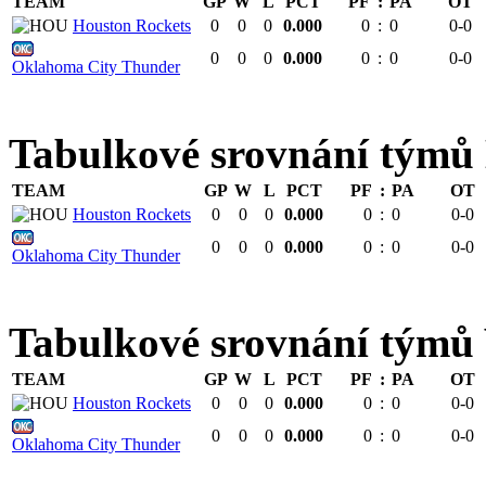
TEAM
GP
W
L
PCT
PF
:
PA
OT
Houston Rockets
0
0
0
0.000
0
:
0
0-0
0
0
0
0.000
0
:
0
0-0
Oklahoma City Thunder
Tabulkové srovnání tý
TEAM
GP
W
L
PCT
PF
:
PA
OT
Houston Rockets
0
0
0
0.000
0
:
0
0-0
0
0
0
0.000
0
:
0
0-0
Oklahoma City Thunder
Tabulkové srovnání tým
TEAM
GP
W
L
PCT
PF
:
PA
OT
Houston Rockets
0
0
0
0.000
0
:
0
0-0
0
0
0
0.000
0
:
0
0-0
Oklahoma City Thunder