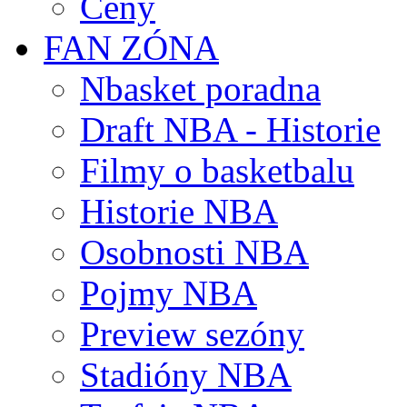
Ceny
FAN ZÓNA
Nbasket poradna
Draft NBA - Historie
Filmy o basketbalu
Historie NBA
Osobnosti NBA
Pojmy NBA
Preview sezóny
Stadióny NBA