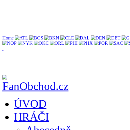
Home
ÚVOD
HRÁČI
Abecedně