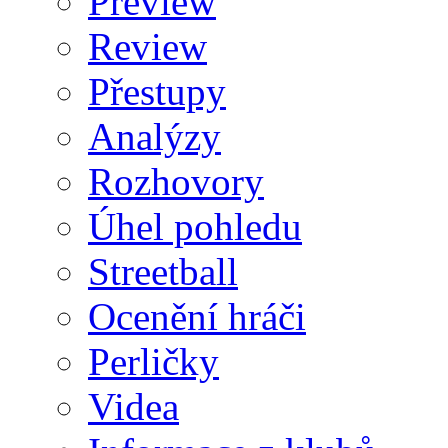
Preview
Review
Přestupy
Analýzy
Rozhovory
Úhel pohledu
Streetball
Ocenění hráči
Perličky
Videa