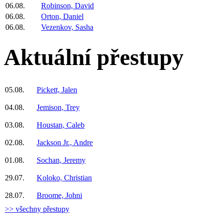
06.08.
Robinson, David
06.08.
Orton, Daniel
06.08.
Vezenkov, Sasha
Aktuální přestupy
05.08.
Pickett, Jalen
04.08.
Jemison, Trey
03.08.
Houstan, Caleb
02.08.
Jackson Jr., Andre
01.08.
Sochan, Jeremy
29.07.
Koloko, Christian
28.07.
Broome, Johni
>> všechny přestupy