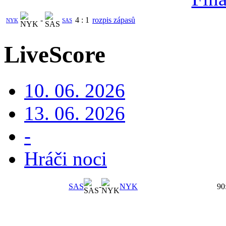
-
4
:
1
rozpis zápasů
NYK
SAS
LiveScore
10. 06. 2026
13. 06. 2026
-
Hráči noci
SAS
-
NYK
90