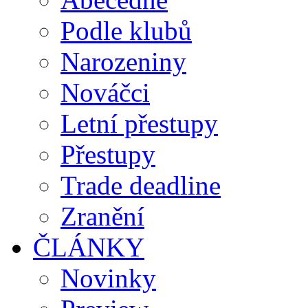
Podle klubů
Narozeniny
Nováčci
Letní přestupy
Přestupy
Trade deadline
Zranění
ČLÁNKY
Novinky