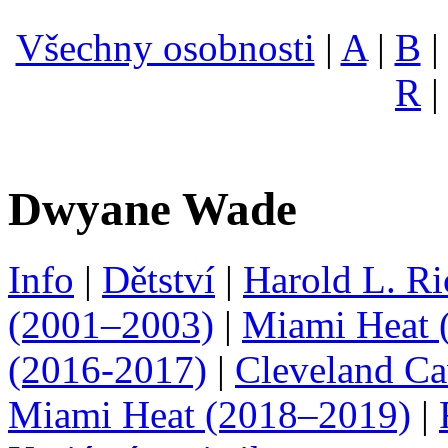
Všechny osobnosti
|
A
|
B
R
Dwyane Wade
Info
|
Dětství
|
Harold L. R
(2001–2003)
|
Miami Heat 
(2016-2017)
|
Cleveland Ca
Miami Heat (2018–2019)
|