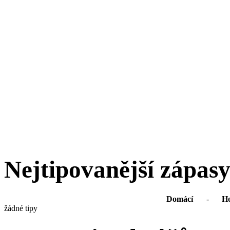
Nejtipovanější zápas
Domácí
-
Ho
žádné tipy