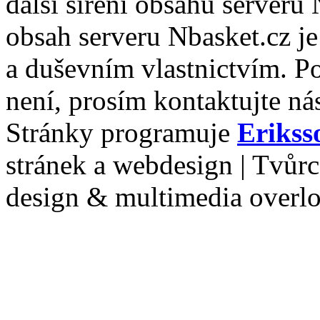
další šíření obsahu serveru
obsah serveru Nbasket.cz j
a duševním vlastnictvím. P
není, prosím kontaktujte ná
Stránky programuje
Erikss
stránek a webdesign | Tvůr
design & multimedia overl