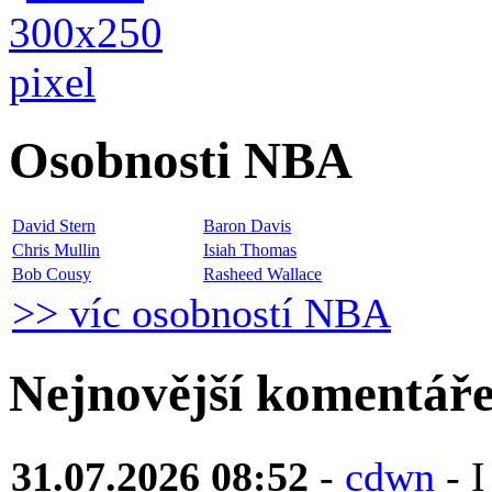
Osobnosti NBA
David Stern
Baron Davis
Chris Mullin
Isiah Thomas
Bob Cousy
Rasheed Wallace
>> víc osobností NBA
Nejnovější komentář
31.07.2026 08:52
-
cdwn
- 