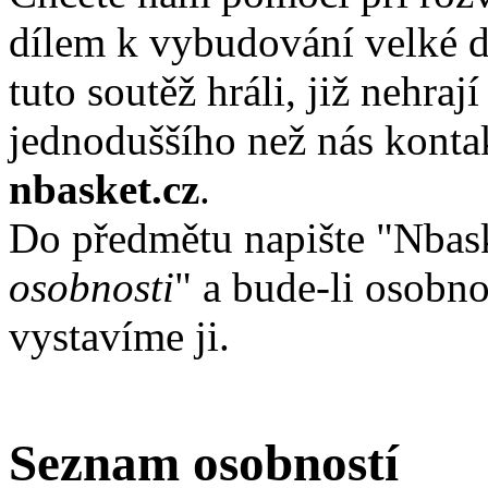
dílem k vybudování velké d
tuto soutěž hráli, již nehra
jednoduššího než nás kont
nbasket.cz
.
Do předmětu napište "Nbas
osobnosti
" a bude-li osobno
vystavíme ji.
Seznam osobností