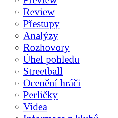
Review
Přestupy
Analýzy
Rozhovory
Úhel pohledu
Streetball
Ocenění hráči
Perličky
Videa