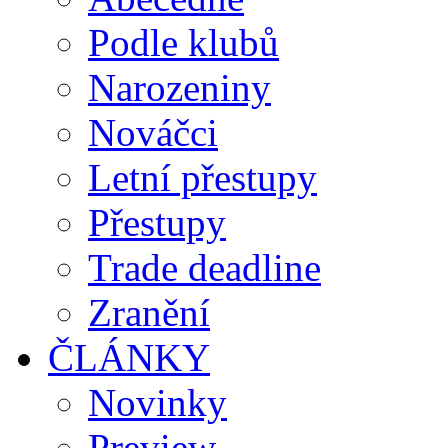
Podle klubů
Narozeniny
Nováčci
Letní přestupy
Přestupy
Trade deadline
Zranění
ČLÁNKY
Novinky
Preview