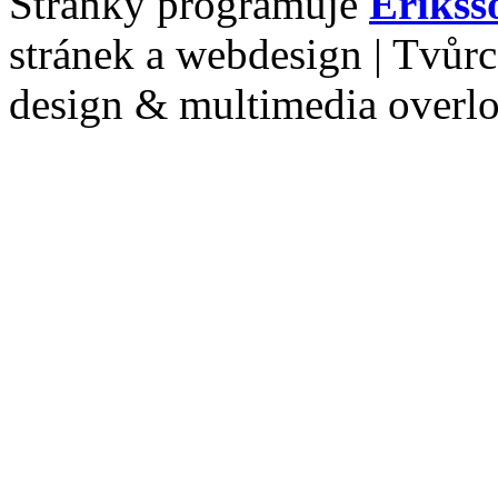
Stránky programuje
Erikss
stránek a webdesign | Tvůr
design & multimedia overl