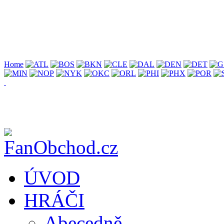
Home
ÚVOD
HRÁČI
Abecedně