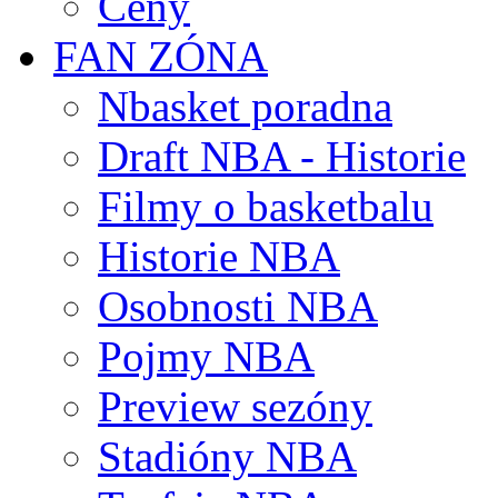
Ceny
FAN ZÓNA
Nbasket poradna
Draft NBA - Historie
Filmy o basketbalu
Historie NBA
Osobnosti NBA
Pojmy NBA
Preview sezóny
Stadióny NBA