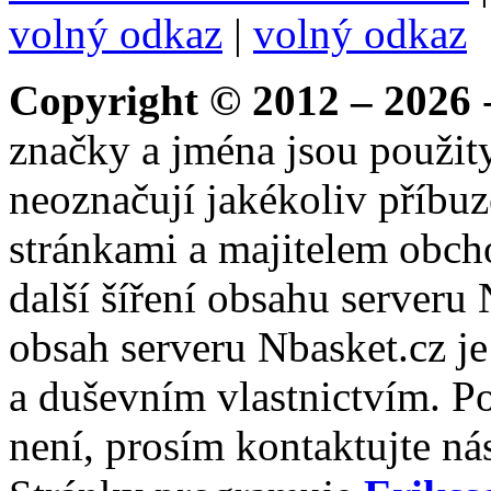
volný odkaz
|
volný odkaz
Copyright © 2012 – 2026
-
značky a jména jsou použity
neoznačují jakékoliv příbuz
stránkami a majitelem obch
další šíření obsahu serveru
obsah serveru Nbasket.cz j
a duševním vlastnictvím. P
není, prosím kontaktujte ná