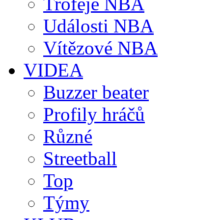
Trofeje NBA
Události NBA
Vítězové NBA
VIDEA
Buzzer beater
Profily hráčů
Různé
Streetball
Top
Týmy