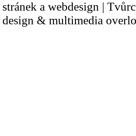
stránek a webdesign | Tvůr
design & multimedia overl