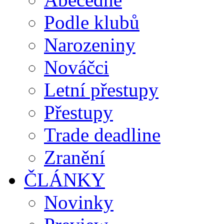
Podle klubů
Narozeniny
Nováčci
Letní přestupy
Přestupy
Trade deadline
Zranění
ČLÁNKY
Novinky