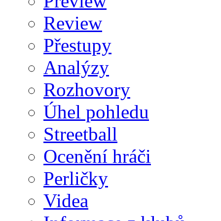
Preview
Review
Přestupy
Analýzy
Rozhovory
Úhel pohledu
Streetball
Ocenění hráči
Perličky
Videa