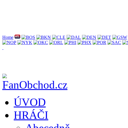
Home
ÚVOD
HRÁČI
Abecedně