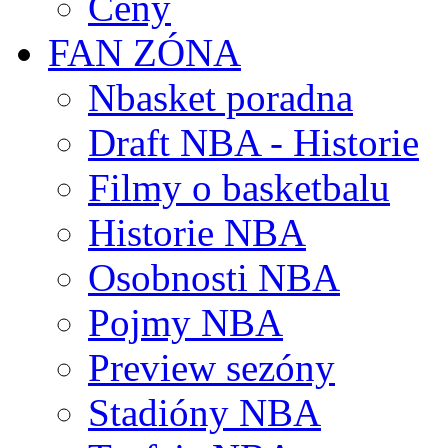
Ceny
FAN ZÓNA
Nbasket poradna
Draft NBA - Historie
Filmy o basketbalu
Historie NBA
Osobnosti NBA
Pojmy NBA
Preview sezóny
Stadióny NBA