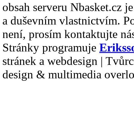
obsah serveru Nbasket.cz j
a duševním vlastnictvím. P
není, prosím kontaktujte ná
Stránky programuje
Erikss
stránek a webdesign | Tvůr
design & multimedia overl