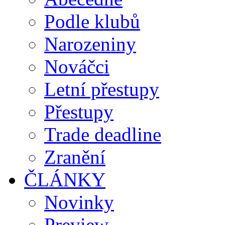
Podle klubů
Narozeniny
Nováčci
Letní přestupy
Přestupy
Trade deadline
Zranění
ČLÁNKY
Novinky
Preview