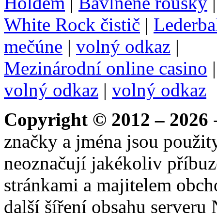
Holdem
|
Bavlněné roušky
White Rock čistič
|
Lederba
mečúne
|
volný odkaz
|
Mezinárodní online casino
volný odkaz
|
volný odkaz
Copyright © 2012 – 2026
-
značky a jména jsou použity
neoznačují jakékoliv příbuz
stránkami a majitelem obch
další šíření obsahu serveru