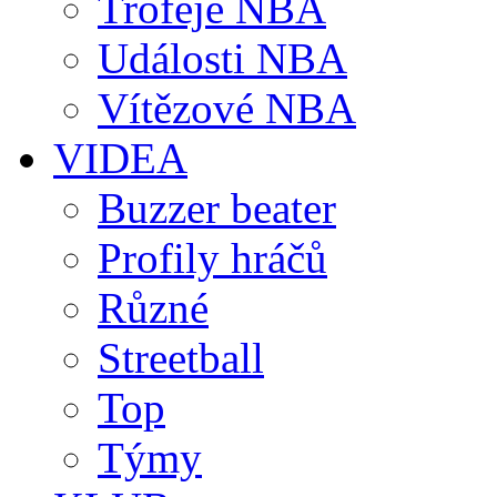
Trofeje NBA
Události NBA
Vítězové NBA
VIDEA
Buzzer beater
Profily hráčů
Různé
Streetball
Top
Týmy