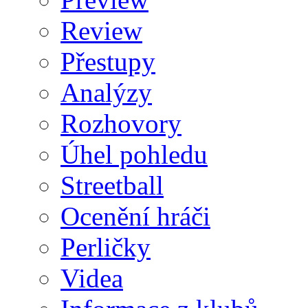
Review
Přestupy
Analýzy
Rozhovory
Úhel pohledu
Streetball
Ocenění hráči
Perličky
Videa