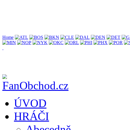
Home
ÚVOD
HRÁČI
Abecedně