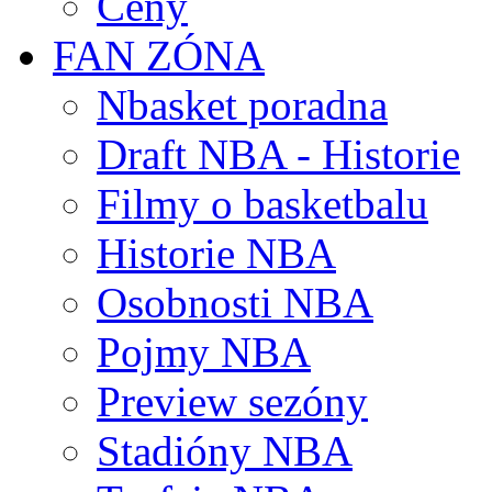
Ceny
FAN ZÓNA
Nbasket poradna
Draft NBA - Historie
Filmy o basketbalu
Historie NBA
Osobnosti NBA
Pojmy NBA
Preview sezóny
Stadióny NBA