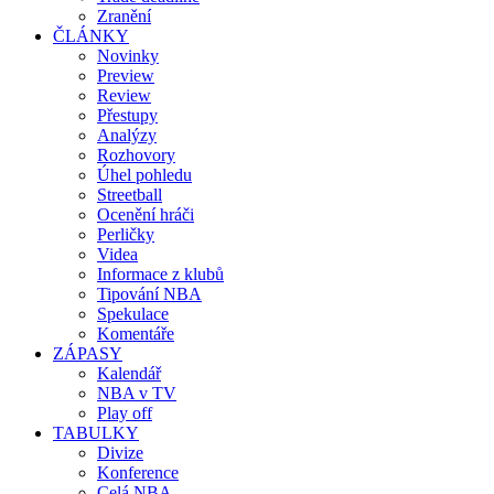
Zranění
ČLÁNKY
Novinky
Preview
Review
Přestupy
Analýzy
Rozhovory
Úhel pohledu
Streetball
Ocenění hráči
Perličky
Videa
Informace z klubů
Tipování NBA
Spekulace
Komentáře
ZÁPASY
Kalendář
NBA v TV
Play off
TABULKY
Divize
Konference
Celá NBA