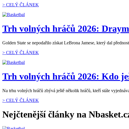
> CELÝ ČLÁNEK
Trh volných hráčů 2026: Draymo
Golden State se nepodařilo získat LeBrona Jamese, který dal přednost
> CELÝ ČLÁNEK
Trh volných hráčů 2026: Kdo je
Na trhu volných hráčů zbývá ještě několik hráčů, kteří stále vyjednáv
> CELÝ ČLÁNEK
Nejčtenější články na Nbasket.c