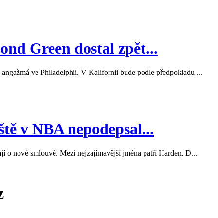
nd Green dostal zpět...
 angažmá ve Philadelphii. V Kalifornii bude podle předpokladu ...
ště v NBA nepodepsal...
ají o nové smlouvě. Mezi nejzajímavější jména patří Harden, D...
z