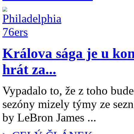
Králova sága je u ko
hrát za...
Vypadalo to, že z toho bud
sezóny mizely týmy ze sezn
by LeBron James ...