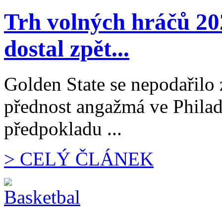
Trh volných hráčů 2
dostal zpět...
Golden State se nepodařilo 
přednost angažmá ve Philade
předpokladu ...
> CELÝ ČLÁNEK