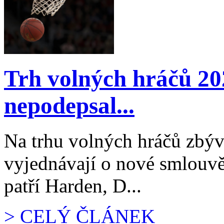
Trh volných hráčů 20
nepodepsal...
Na trhu volných hráčů zbývá 
vyjednávají o nové smlouvě
patří Harden, D...
> CELÝ ČLÁNEK