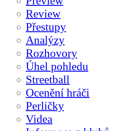
Preview
Review
Přestupy
Analýzy
Rozhovory
Úhel pohledu
Streetball
Ocenění hráči
Perličky
Videa