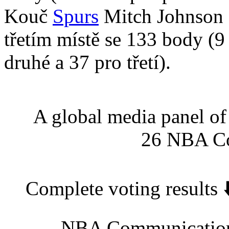
Kouč
Spurs
Mitch Johnson 
třetím místě se 133 body (9
druhé a 37 pro třetí).
A global media panel of
26 NBA Coa
Complete voting results 
— NBA Communicati