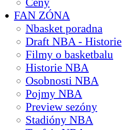
Ceny
FAN ZÓNA
Nbasket poradna
Draft NBA - Historie
Filmy o basketbalu
Historie NBA
Osobnosti NBA
Pojmy NBA
Preview sezóny
Stadióny NBA