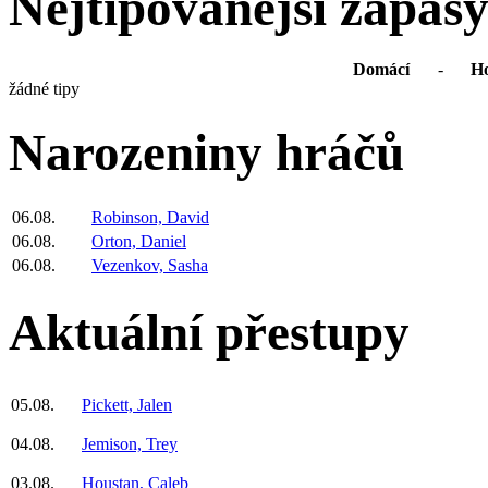
Nejtipovanější zápas
Domácí
-
Ho
žádné tipy
Narozeniny hráčů
06.08.
Robinson, David
06.08.
Orton, Daniel
06.08.
Vezenkov, Sasha
Aktuální přestupy
05.08.
Pickett, Jalen
04.08.
Jemison, Trey
03.08.
Houstan, Caleb