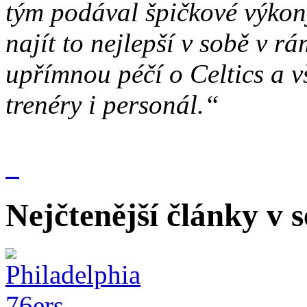
tým podával špičkové výko
najít to nejlepší v sobě v r
upřímnou péčí o Celtics a v
trenéry i personál.“
Nejčtenější články v 