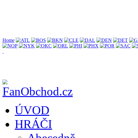
Home
ÚVOD
HRÁČI
Abecedně