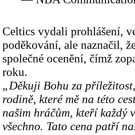
Celtics vydali prohlášení, 
poděkování, ale naznačil, ž
společné ocenění, čímž zop
roku.
„Děkuji Bohu za příležitost,
rodině, které mě na této ces
našim hráčům, kteří každý v
všechno. Tato cena patří na