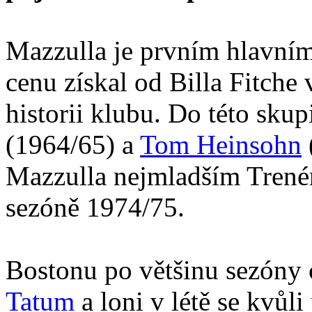
Mazzulla je prvním hlavní
cenu získal od Billa Fitche
historii klubu. Do této sku
(1964/65) a
Tom Heinsohn
Mazzulla nejmladším Trené
sezóně 1974/75.
Bostonu po většinu sezóny 
Tatum
a loni v létě se kvů