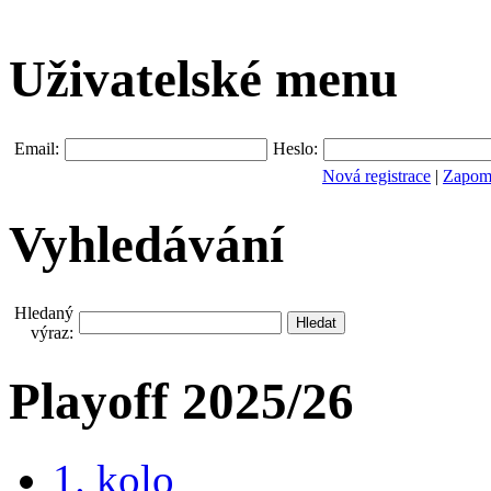
Uživatelské menu
Email:
Heslo:
Nová registrace
|
Zapomn
Vyhledávání
Hledaný
výraz:
Playoff 2025/26
1. kolo