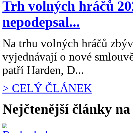
Trh volných hráčů 20
nepodepsal...
Na trhu volných hráčů zbývá 
vyjednávají o nové smlouvě
patří Harden, D...
> CELÝ ČLÁNEK
Nejčtenější články na