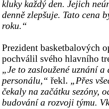
kluky každý den. Jejich ne
denně zlepšuje. Tato cena 
roku.“
Prezident basketbalových o
pochválil svého hlavního tr
„Je to zasloužené uznání a d
personálu,“
řekl.
„Přes vše
čekaly na začátku sezóny, o
budování a rozvoji týmu. Vk