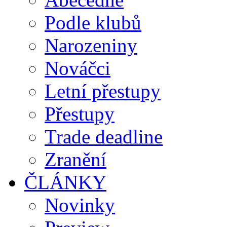
Podle klubů
Narozeniny
Nováčci
Letní přestupy
Přestupy
Trade deadline
Zranění
ČLÁNKY
Novinky