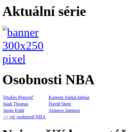
Aktuální série
Osobnosti NBA
Dražen Petrovič
Kareem Abdul-Jabbar
Isiah Thomas
David Stern
Jason Kidd
Antawn Jamison
>> víc osobností NBA