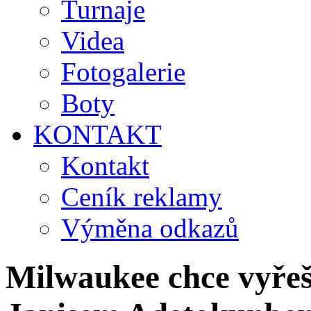
Turnaje
Videa
Fotogalerie
Boty
KONTAKT
Kontakt
Ceník reklamy
Výměna odkazů
Milwaukee chce vyřeši