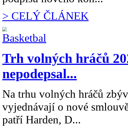
> CELÝ ČLÁNEK
Trh volných hráčů 20
nepodepsal...
Na trhu volných hráčů zbývá 
vyjednávají o nové smlouvě
patří Harden, D...