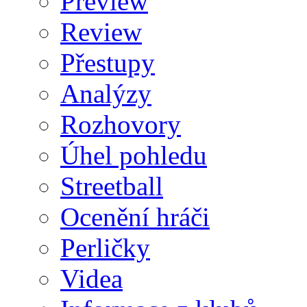
Preview
Review
Přestupy
Analýzy
Rozhovory
Úhel pohledu
Streetball
Ocenění hráči
Perličky
Videa