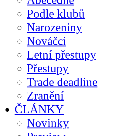
Podle klubů
Narozeniny
Nováčci
Letní přestupy
Přestupy
Trade deadline
Zranění
ČLÁNKY
Novinky