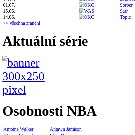
01.07.
Sorber
15.06.
Sarr
14.06.
Topic
>> všechna zranění
Aktuální série
Osobnosti NBA
Antoine Walker
Antawn Jamison