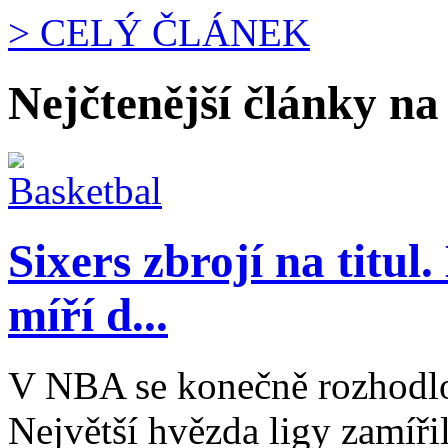
> CELÝ ČLÁNEK
Nejčtenější články na
Sixers zbrojí na titu
míří d...
V NBA se konečně rozhodlo
Největší hvězda ligy zamíři