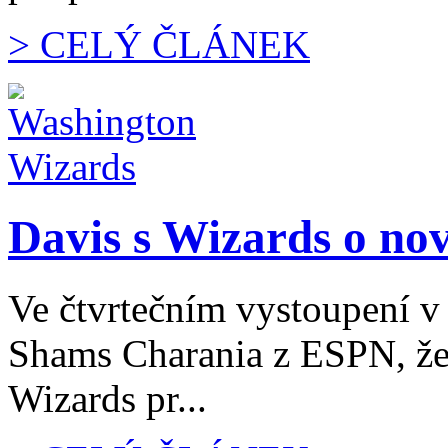
> CELÝ ČLÁNEK
Davis s Wizards o no
Ve čtvrtečním vystoupení 
Shams Charania z ESPN, že
Wizards pr...