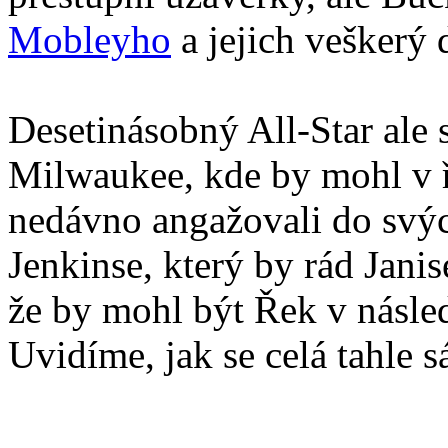
Mobleyho
a jejich veškerý 
Desetinásobný All-Star ale 
Milwaukee, kde by mohl v ř
nedávno angažovali do svýc
Jenkinse, který by rád Janise
že by mohl být Řek v násle
Uvidíme, jak se celá tahle 