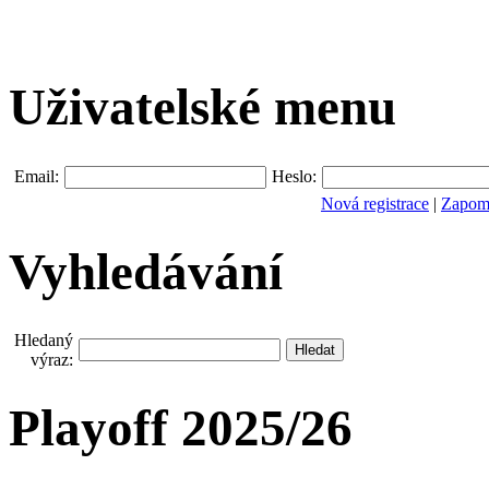
Uživatelské menu
Email:
Heslo:
Nová registrace
|
Zapomn
Vyhledávání
Hledaný
výraz:
Playoff 2025/26