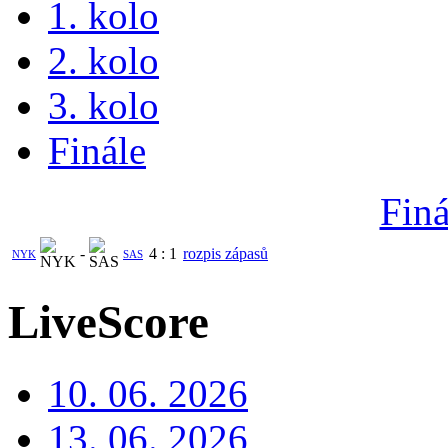
1. kolo
2. kolo
3. kolo
Finále
Finá
-
4
:
1
rozpis zápasů
NYK
SAS
LiveScore
10. 06. 2026
13. 06. 2026