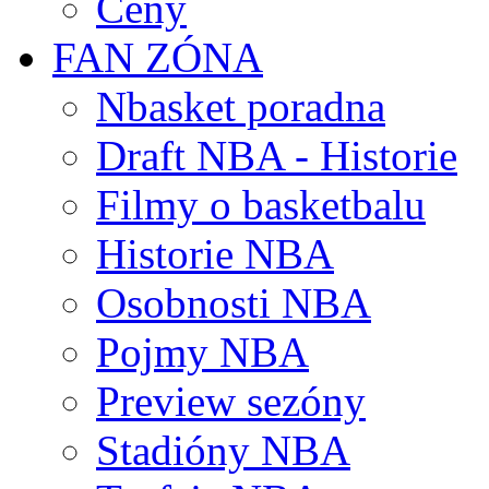
Ceny
FAN ZÓNA
Nbasket poradna
Draft NBA - Historie
Filmy o basketbalu
Historie NBA
Osobnosti NBA
Pojmy NBA
Preview sezóny
Stadióny NBA