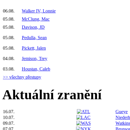
06.08.
Walker IV, Lonnie
05.08.
McClung, Mac
05.08.
Davison, JD
05.08.
Pedulla, Sean
05.08.
Pickett, Jalen
04.08.
Jemison, Trey
03.08.
Houstan, Caleb
>> všechny přestupy
Aktuální zranění
16.07.
Gueye
10.07.
Niederh
09.07.
Watkin
07.07.
Brunso