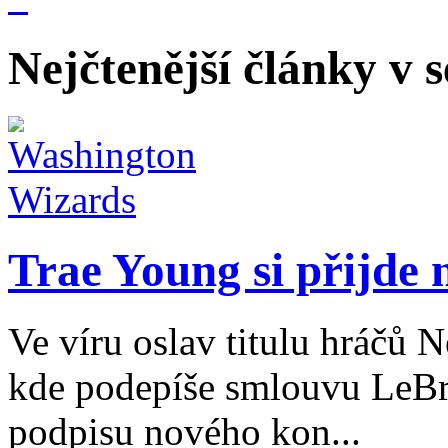
Nejčtenější články v 
Trae Young si přijde 
Ve víru oslav titulu hráčů 
kde podepíše smlouvu LeBr
podpisu nového kon...