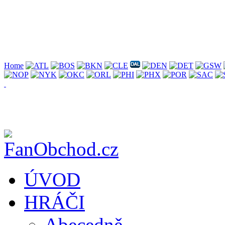
Home
ÚVOD
HRÁČI
Abecedně