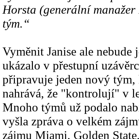
Horsta (generální manažer 
tým.“
Vyměnit Janise ale nebude 
ukázalo v přestupní uzávěrc
připravuje jeden nový tým, 
nahrává, že "kontrolují" v l
Mnoho týmů už podalo nabí
vyšla zpráva o velkém zájm
zájmu Miami, Golden State