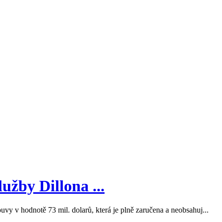
služby Dillona ...
vy v hodnotě 73 mil. dolarů, která je plně zaručena a neobsahuj...