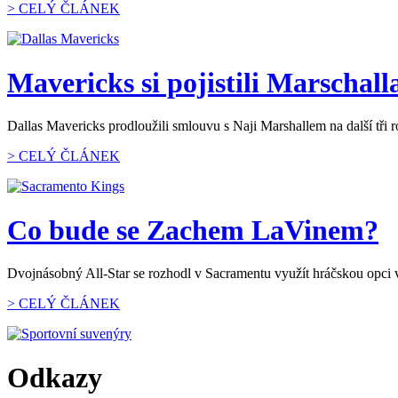
> CELÝ ČLÁNEK
Mavericks si pojistili Marschalla 
Dallas Mavericks prodloužili smlouvu s Naji Marshallem na další tři 
> CELÝ ČLÁNEK
Co bude se Zachem LaVinem?
Dvojnásobný All-Star se rozhodl v Sacramentu využít hráčskou opci v 
> CELÝ ČLÁNEK
Odkazy